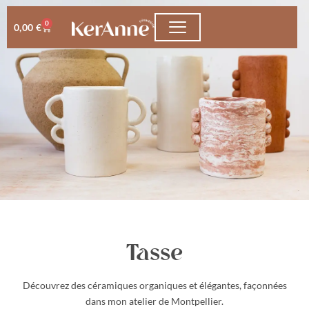
0
0,00
€
COURS & STAGES
Tasse
Découvrez des céramiques organiques et élégantes, façonnées
dans mon atelier de Montpellier.