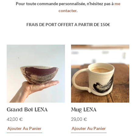
Pour toute commande personnalisée, n’hésitez pas à
me
contacter
.
FRAIS DE PORT OFFERT
A PARTIR DE 150€
Grand Bol LENA
Mug LENA
42,00
€
29,00
€
Ajouter Au Panier
Ajouter Au Panier