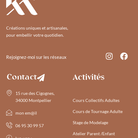
Créations uniques et artisanales,
pour embellir votre quotidien.
Rejoignez-moi sur les réseaux
Contact
Activités
15 rue des Cigognes,
34000 Montpellier
Cours Collectifs Adultes
Cours de Tournage Adulte
mon em@il
Stage de Modelage
06 95 30 99 57
Atelier Parent /Enfant