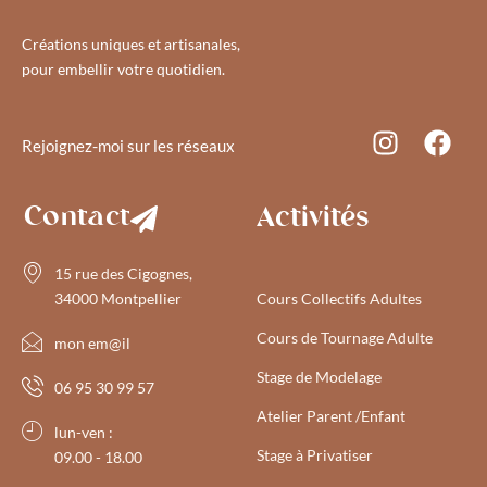
Créations uniques et artisanales,
pour embellir votre quotidien.
Rejoignez-moi sur les réseaux
Contact
Activités
15 rue des Cigognes,
34000 Montpellier
Cours Collectifs Adultes
Cours de Tournage Adulte
mon em@il
Stage de Modelage
06 95 30 99 57
Atelier Parent /Enfant
lun-ven :
Stage à Privatiser
09.00 - 18.00