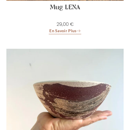
Mug LENA
29,00
€
En Savoir Plus